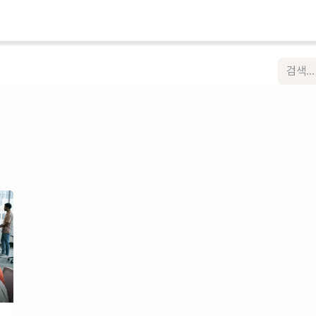
홈
플랫폼
서비스
학습
고