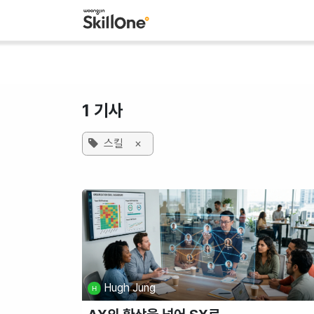
콘텐츠로 건너뛰기
1 기사
스킬
×
Hugh Jung