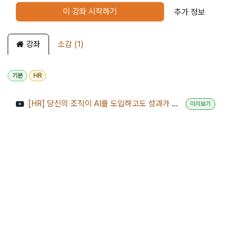
이 강좌 시작하기
추가 정보
강좌
소감 (1)
기본
HR
[HR] 당신의 조직이 AI를 도입하고도 성과가 없는 진짜 이유 (feat.워크슬롭)
미리보기