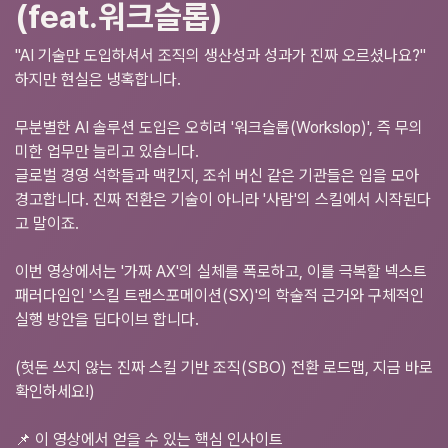
(feat.워크슬롭)
"AI 기술만 도입하셔서 조직의 생산성과 성과가 진짜 오르셨나요?"
하지만 현실은 냉혹합니다.
무분별한 AI 솔루션 도입은 오히려 '워크슬롭(Workslop)', 즉 무의
미한 업무만 늘리고 있습니다.
글로벌 경영 석학들과 맥킨지, 조쉬 버신 같은 기관들은 입을 모아
경고합니다. 진짜 전환은 기술이 아니라 '사람'의 스킬에서 시작된다
고 말이죠.
이번 영상에서는 '가짜 AX'의 실체를 폭로하고, 이를 극복할 넥스트
패러다임인 '스킬 트랜스포메이션(SX)'의 학술적 근거와 구체적인
실행 방안을 딥다이브 합니다.
(헛돈 쓰지 않는 진짜 스킬 기반 조직(SBO) 전환 로드맵, 지금 바로
확인하세요!)
📌 이 영상에서 얻을 수 있는 핵심 인사이트