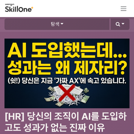
콘텐츠로 건너뛰기
탐색
[HR] 당신의 조직이 AI를 도입하
고도 성과가 없는 진짜 이유