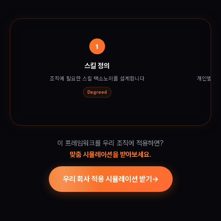
1
스킬 정의
조직에 필요한 스킬 택소노미를 설계합니다
개인별 스
Degreed
이 프레임워크를 우리 조직에 적용하면?
맞춤 시뮬레이션을 받아보세요.
우리 회사 적용 시뮬레이션 받기
→