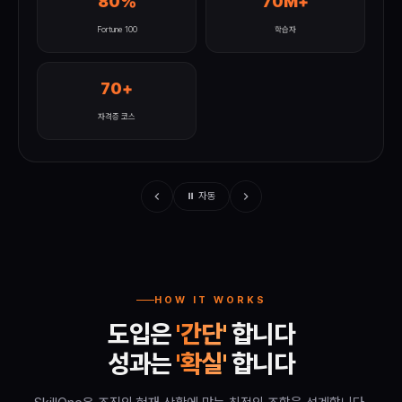
80%
70M+
Fortune 100
학습자
70+
자격증 코스
⏸ 자동
HOW IT WORKS
도입은
'간단'
합니다
성과는
'확실'
합니다