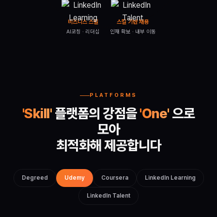
비즈니스 스킬
스킬 기반 채용
AI코칭 · 리더십
인재 확보 · 내부 이동
PLATFORMS
'Skill'
플랫폼의 강점을
'One'
으로
모아
최적화해 제공합니다
Degreed
Udemy
Coursera
LinkedIn Learning
LinkedIn Talent