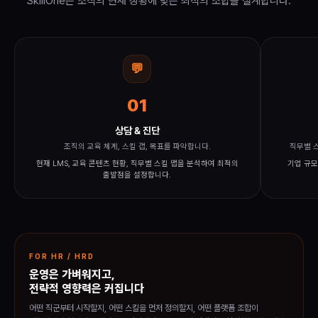
SkillOne은 조직의 현재 상황에 맞는 최적의 조합을 설계합니다.
💬
01
상담 & 진단
조직의 교육 체계, 스킬 갭, 목표를 파악합니다.
직무별 
현재 LMS, 교육 콘텐츠 현황, 직무별 스킬 맵을 분석하여 최적의
기업 규모
출발점을 설정합니다.
FOR HR / HRD
운영은 가벼워지고,
전략적 영향력은 커집니다
어떤 직군부터 시작할지, 어떤 스킬을 먼저 정의할지, 어떤 플랫폼 조합이