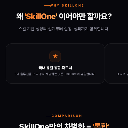
WHY SKILLONE
왜
'SkillOne'
이어야만 할까요?
스킬 기반 성장의 설계부터 실행, 성과까지 함께합니다.
★
국내 유일 통합 파트너
5대 솔루션을 모두 공식 제공하는 곳은 SkillOne이 유일합니다.
조직의 
COMPARISON
SkillOne만의 차별화 =
'통합'