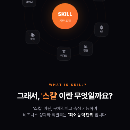
채용
SKILL
기반 조직
📚
🤖
학습
AI
📊
👔
진단
리더십
WHAT IS SKILL?
그래서,
'스킬'
이란 무엇일까요?
'스킬' 이란, 구체적이고 측정 가능하며
비즈니스 성과와 직결되는
'최소 능력 단위'
입니다.