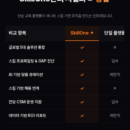
단순 교육 플랫폼이 아니라, 스킬 기반 조직을 만드는 인프라입니다.
비교 항목
SkillOne ✦
단일 플랫폼
✓
글로벌 5대 솔루션 통합
✕
✓
스킬 프로파일링 & GAP 진단
일부
✓
AI 기반 맞춤 큐레이션
제한적
✓
스킬 기반 채용 연계
✕
✓
전담 CSM 운영 지원
일부
✓
데이터 기반 ROI 리포트
제한적