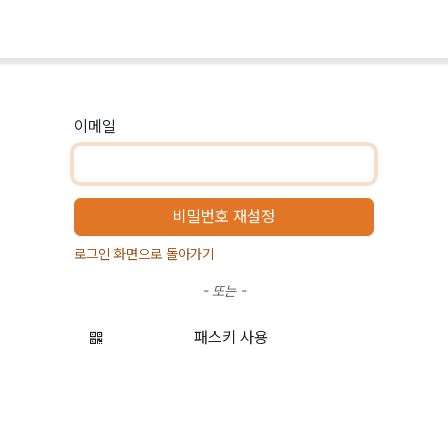
홈
플랫폼
서비스
학습
고
이메일
비밀번호 재설정
로그인 화면으로 돌아가기
- 또는 -
패스키 사용